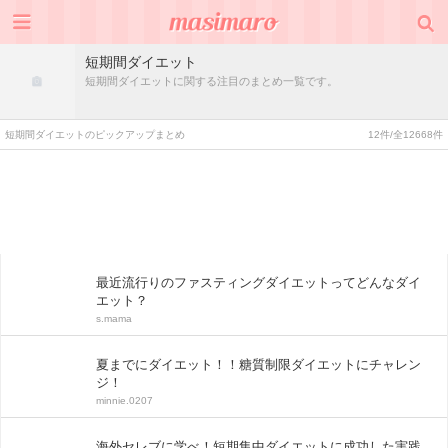
短期間ダイエット
短期間ダイエットに関する注目のまとめ一覧です。
短期間ダイエットのピックアップまとめ
12件/全12668件
最近流行りのファスティングダイエットってどんなダイ
エット？
s.mama
夏までにダイエット！！糖質制限ダイエットにチャレン
ジ！
minnie.0207
海外セレブに学べ！短期集中ダイエットに成功した実践