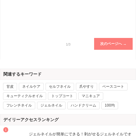
次のページへ →
1/3
関連するキーワード
甘皮
ネイルケア
セルフネイル
爪やすり
ベースコート
キューティクルオイル
トップコート
マニキュア
フレンチネイル
ジェルネイル
ハンドクリーム
100均
デイリーアクセスランキング
ジェルネイルが簡単にできる！剥がせるジェルネイルでオ