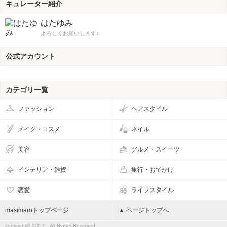
キュレーター紹介
はたゆみ
よろしくお願いします♪
公式アカウント
カテゴリ一覧
ファッション
ヘアスタイル
メイク・コスメ
ネイル
美容
グルメ・スイーツ
インテリア・雑貨
旅行・おでかけ
恋愛
ライフスタイル
masimaroトップページ
▲ ページトップへ
copyright© おちと, All Rights Reserved.