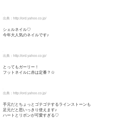
出典：
http://ord.yahoo.co.jp/
シェルネイル♡
今年大人気のネイルです♪
出典：
http://ord.yahoo.co.jp/
とってもガーリー！
フットネイルに赤は定番？☆
出典：
http://ord.yahoo.co.jp/
手元だとちょっとゴテゴテするラインストーンも
足元だと思いっきり使えます♪
ハートとリボンが可愛すぎる♡