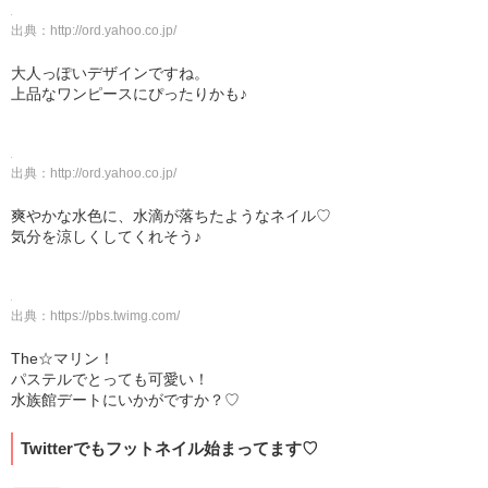
出典：
http://ord.yahoo.co.jp/
大人っぽいデザインですね。
上品なワンピースにぴったりかも♪
出典：
http://ord.yahoo.co.jp/
爽やかな水色に、水滴が落ちたようなネイル♡
気分を涼しくしてくれそう♪
出典：
https://pbs.twimg.com/
The☆マリン！
パステルでとっても可愛い！
水族館デートにいかがですか？♡
Twitterでもフットネイル始まってます♡