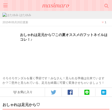
はたゆみ
2015年05月20日更新
1
おしゃれは足元から♡この夏オススメのフットネイルは
コレ！♪
そろそろサンダルを履く季節です！みなさん！見られる準備は出来ています
か？♡意外と見られている、足元を綺麗に可愛く変身させちゃいましょう！
お気に入り
おしゃれは足元から♡