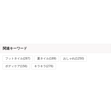
関連キーワード
フットネイル(287)
夏ネイル(189)
おしゃれ(1250)
ボディケア(156)
キラキラ(276)