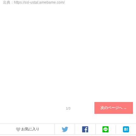
出典：
https://ssl-ustat.amebame.com/
次のページへ →
1/3
お気に入り