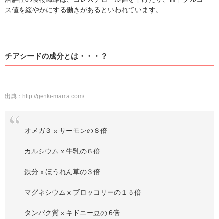
ス値を緩やかにする働きがあるといわれています。
チアシードの成分とは・・・？
出典：
http://genki-mama.com/
オメガ３ x サーモンの８倍
カルシウム x 牛乳の６倍
鉄分 x ほうれん草の３倍
マグネシウム x ブロッコリーの１５倍
タンパク質 x キドニー豆の 6倍