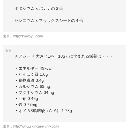
ポタシウム x バナナの２倍
セレニウム x フラックスシードの４倍
出典：
http://syayoyu.com/
チアシード 大さじ1杯（10g）に含まれる栄養は・・・
・エネルギー 49kcal
・たんぱく質 1.6g
・食物繊維 3.4g
・カルシウム 63mg
・マグネシウム 34mg
・亜鉛 0.46g
・鉄 0.77mg
・オメガ3脂肪酸（ALA） 1.78g
出典：
http://www.skincare-univ.com/