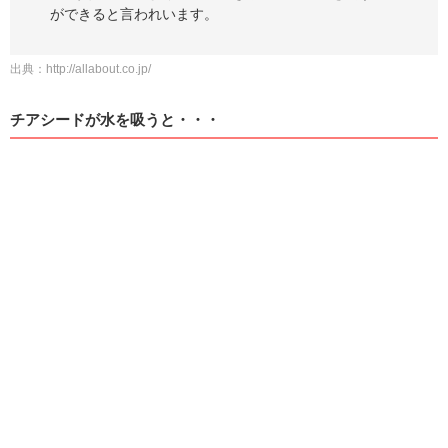
ができると言われいます。
出典：
http://allabout.co.jp/
チアシードが水を吸うと・・・