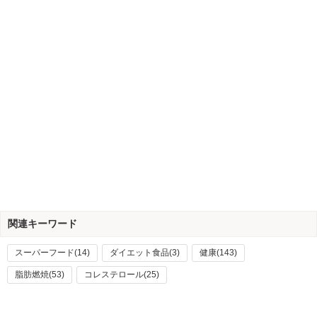
関連キーワード
スーパーフード(14)
ダイエット食品(3)
健康(143)
脂肪燃焼(53)
コレステロール(25)