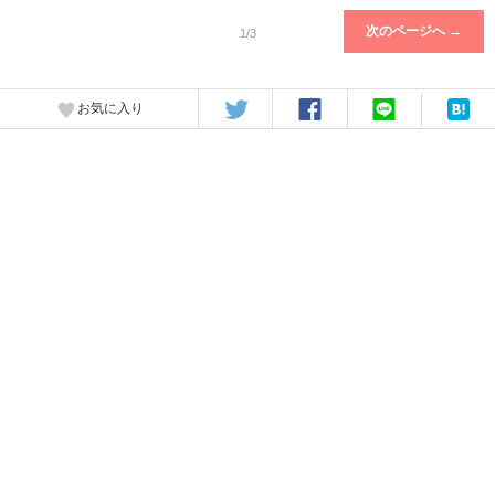
次のページへ →
1/3
お気に入り