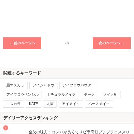
← 前のページへ
次のページへ →
4/6
関連するキーワード
眉マスカラ
アイシャドウ
アイブロウパウダー
アイブロウペンシル
ナチュラルメイク
チーク
メイク術
マスカラ
KATE
太眉
アイメイク
ベースメイク
デイリーアクセスランキング
金欠の味方！コスパが良くてリピ率高◎プチプラコスメＣ