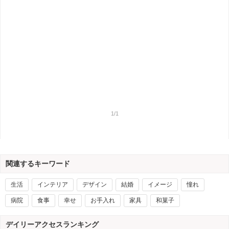
1/1
関連するキーワード
生活
インテリア
デザイン
結婚
イメージ
憧れ
病院
食事
幸せ
お手入れ
家具
和菓子
デイリーアクセスランキング