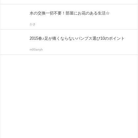
水の交換一切不要！部屋にお花のある生活☆
かき
2015春♪足が痛くならないパンプス選び10のポイント
m00anyh