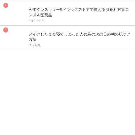
今すぐレスキュー!!ドラッグストアで買える肌荒れ対策コ
スメ＆医薬品
mgngmgng
メイクしたまま寝てしまった人の為の次の日の朝の肌ケア
方法
ゆうり丸