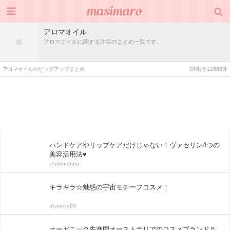
アロマオイル
アロマオイルに関する注目のまとめ一覧です。
アロマオイルのピックアップまとめ
38件/全12668件
ハンドケアやリップケアだけじゃない！ヴァセリン4つの
美容活用法♥
chobinobuta
キラキラ☆魅惑の宇宙モチーフコスメ！
akaneiro00
オーガニック先進国オーストラリアのコスメブランド５