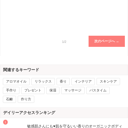
次のページへ →
1/2
関連するキーワード
アロマオイル
リラックス
香り
インテリア
スキンケア
手作り
プレゼント
保湿
マッサージ
バスタイム
石鹸
作り方
デイリーアクセスランキング
敏感肌さんにも♥肌を守るいい香りのオーガニックボディ