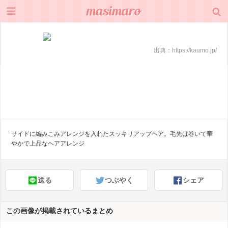
出典：
https://kaumo.jp/
サイドに編みこみアレンジを入れたスッキリアップヘア。毛先は巻いて華
やかで上品なヘアアレンジ
送る
つぶやく
シェア
この画像が掲載されているまとめ