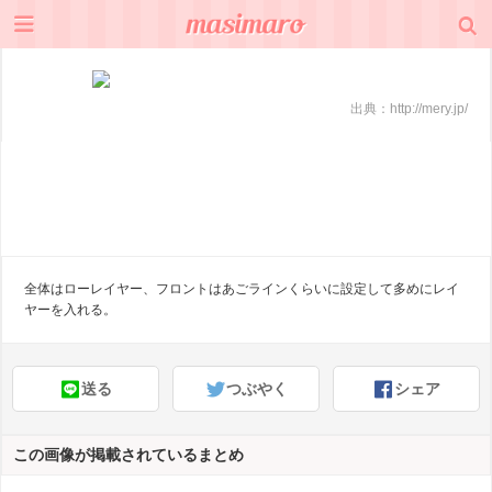
出典：
http://mery.jp/
全体はローレイヤー、フロントはあごラインくらいに設定して多めにレイ
ヤーを入れる。
送る
つぶやく
シェア
この画像が掲載されているまとめ