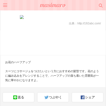
出典：
http://192abc.com/
お花のハーフアップ
スーツにコサージュをつけたいという方におすすめの髪型です。花のよう
に編み込みをアレンジすることで、ハーフアップの落ち着いた雰囲気が一
気に華やかになりますよ。
送る
つぶやく
シェア