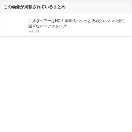
この画像が掲載されているまとめ
手抜きヘアーはNG！卒園式バシッと決めたいママの派手
過ぎないヘアカタログ
akiko28