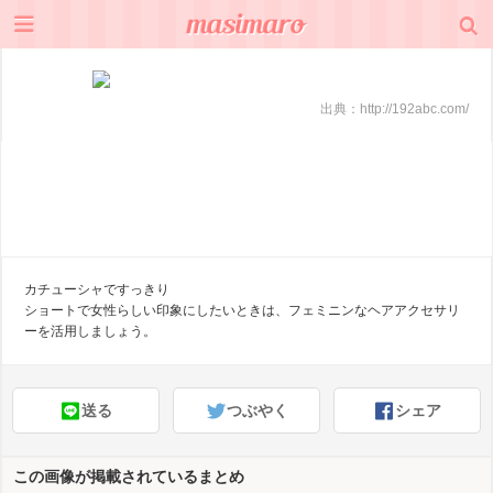
出典：
http://192abc.com/
カチューシャですっきり
ショートで女性らしい印象にしたいときは、フェミニンなヘアアクセサリ
ーを活用しましょう。
送る
つぶやく
シェア
この画像が掲載されているまとめ