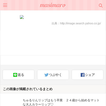
出典：
http://image.search.yahoo.co.jp/
送る
つぶやく
シェア
この画像が掲載されているまとめ
ちゅるりんリップはもう卒業 ２４歳から始めるマット
な大人カラーリップ♡