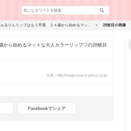
ちゅるりんリップはもう卒業 ２４歳から始めるマットな大人カラーリップ♡
28枚目の画像
歳から始めるマットな大人カラーリップ♡
の28枚目
出典：
http://image.search.yahoo.co.jp/
Facebookでシェア