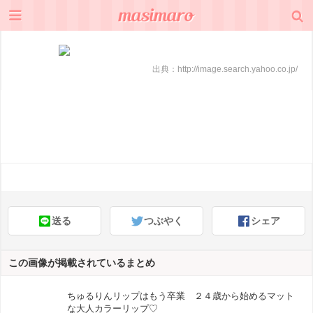
出典：
http://image.search.yahoo.co.jp/
送る
つぶやく
シェア
この画像が掲載されているまとめ
ちゅるりんリップはもう卒業 ２４歳から始めるマット
な大人カラーリップ♡