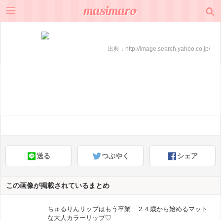
出典：
http://image.search.yahoo.co.jp/
送る
つぶやく
シェア
この画像が掲載されているまとめ
ちゅるりんリップはもう卒業 ２４歳から始めるマット
な大人カラーリップ♡