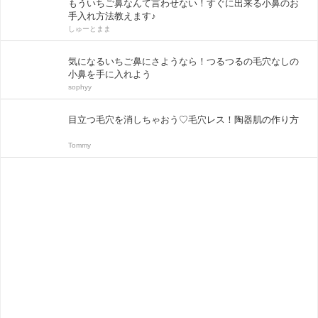
もういちご鼻なんて言わせない！すぐに出来る小鼻のお
手入れ方法教えます♪
しゅーとまま
気になるいちご鼻にさようなら！つるつるの毛穴なしの
小鼻を手に入れよう
sophyy
目立つ毛穴を消しちゃおう♡毛穴レス！陶器肌の作り方
Tommy