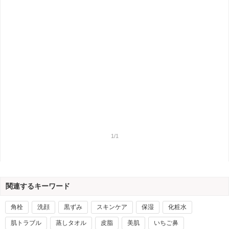
1/1
関連するキーワード
角栓
洗顔
黒ずみ
スキンケア
保湿
化粧水
肌トラブル
蒸しタオル
皮脂
美肌
いちご鼻