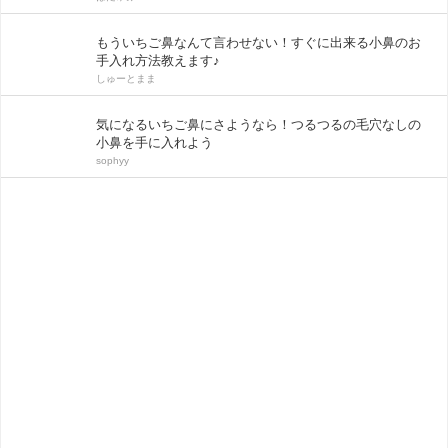
もういちご鼻なんて言わせない！すぐに出来る小鼻のお
手入れ方法教えます♪
しゅーとまま
気になるいちご鼻にさようなら！つるつるの毛穴なしの
小鼻を手に入れよう
sophyy