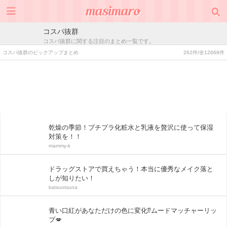
コスパ抜群
コスパ抜群に関する注目のまとめ一覧です。
コスパ抜群のピックアップまとめ
262件/全12668件
乾燥の季節！プチプラ化粧水と乳液を贅沢に使って保湿
対策を！！
mammy-k
ドラッグストアで買えちゃう！本当に優秀なメイク落と
しが知りたい！
katsuotsuna
青い口紅があなただけの色に変化⁉ムードマッチャーリッ
プ💋