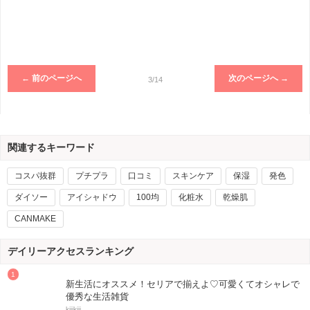
← 前のページへ
次のページへ →
3/14
関連するキーワード
コスパ抜群
プチプラ
口コミ
スキンケア
保湿
発色
ダイソー
アイシャドウ
100均
化粧水
乾燥肌
CANMAKE
デイリーアクセスランキング
新生活にオススメ！セリアで揃えよ♡可愛くてオシャレで
優秀な生活雑貨
kijikiji