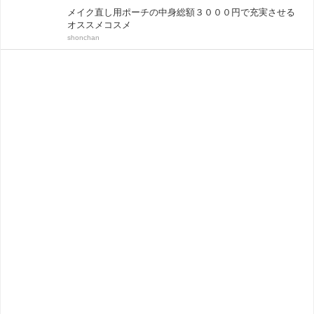
メイク直し用ポーチの中身総額３０００円で充実させる
オススメコスメ
shonchan