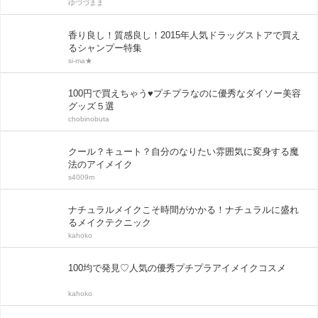
ゆづづまま
香り良し！質感良し！2015年人気ドラッグストアで買え
るシャンプー特集
si-ma★
100円で買えちゃう♥プチプラなのに優秀なダイソー美容
グッズ５選
chobinobuta
クール？キュート？自分のなりたい雰囲気に変身する魔
法のアイメイク
s4009m
ナチュラルメイクこそ時間がかかる！ナチュラルに盛れ
るメイクテクニック
kahoko
100均で発見♡人気の優秀プチプラアイメイクコスメ
kahoko