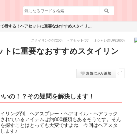
知って得する！ヘアセットに重要なおすすめスタイリング剤
スタイリング剤
(206)
ヘアセット
(35)
オシャレ度UP
(1606)
ットに重要なおすすめスタイリン
1
いいの！？その疑問を解決します！
タイリング剤、ヘアスプレー・ヘアオイル・ヘアワック
されているアイテムは約800種類もあるそうです。そん
剤を探すことはとっても大変ですよね！今回はヘアスタ
します♪