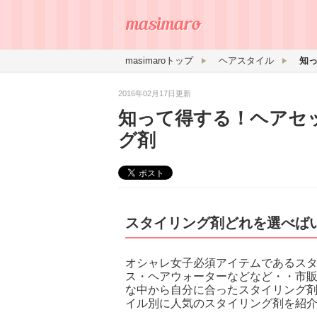
masimaroトップ
ヘアスタイル
2016年02月17日更新
知って得する！ヘアセ
グ剤
スタイリング剤どれを選べば
オシャレ女子必須アイテムであるス
ス・ヘアウォーターなどなど・・市販
な中から自分に合ったスタイリング
イル別に人気のスタイリング剤を紹介