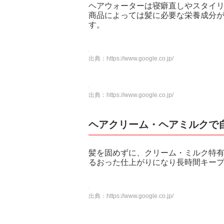
ヘアウォーターは寝癖直しやスタイリ
商品によっては髪に必要な栄養成分
す。
出典：
https://www.google.co.jp/
出典：
https://www.google.co.jp/
ヘアクリーム・ヘアミルクで
髪を固めずに、クリーム・ミルク特
るおった仕上がりになり長時間キー
出典：
https://www.google.co.jp/