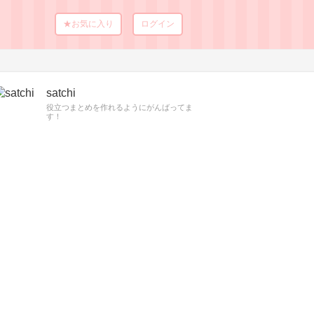
★お気に入り
ログイン
satchi
役立つまとめを作れるようにがんばってま
す！