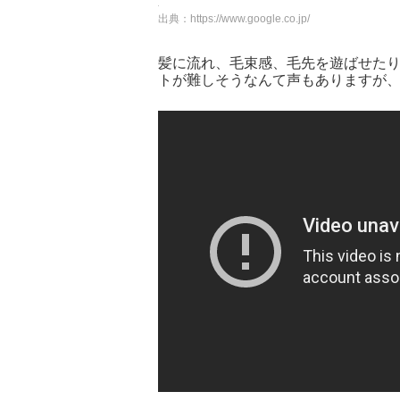
出典：
https://www.google.co.jp/
髪に流れ、毛束感、毛先を遊ばせた
トが難しそうなんて声もありますが