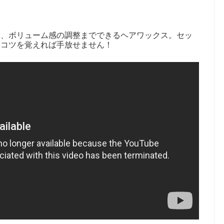
り、ボリューム感の調整までできるヘアワックス。セッ
、コツを覚えれば手放せません！