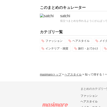
このまとめのキュレーター
satchi
役立つまとめを作れるようにがんばっ
カテゴリ一覧
ファッション
ヘアスタイル
メイ
インテリア・雑貨
旅行・おでかけ
masimaroトップ
>
ヘアスタイル
>
知って得する！
まとめのカテゴリ一
ファッション
ヘアスタイル