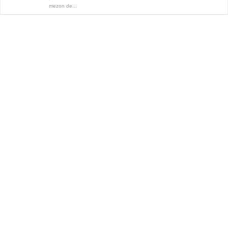
mezon de...