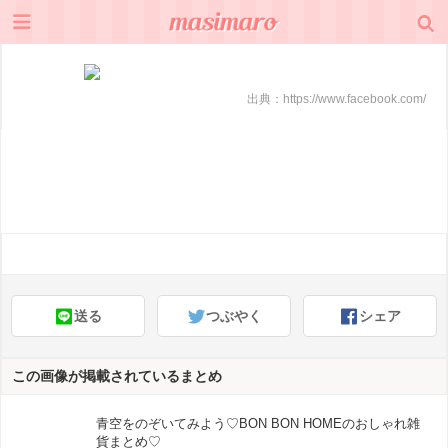
出典：
https://www.facebook.com/
送る
つぶやく
シェア
この画像が掲載されているまとめ
青空をのぞいてみよう♡BON BON HOMEのおしゃれ雑
貨まとめ♡