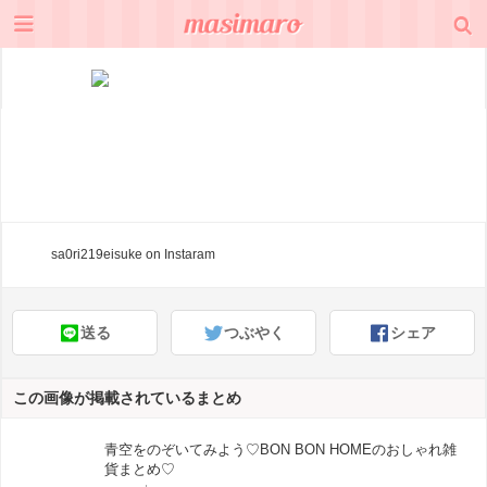
sa0ri219eisuke
on Instaram
送る
つぶやく
シェア
この画像が掲載されているまとめ
青空をのぞいてみよう♡BON BON HOMEのおしゃれ雑
貨まとめ♡