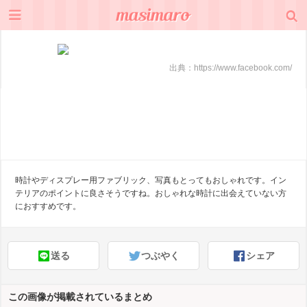
出典：
https://www.facebook.com/
時計やディスプレー用ファブリック、写真もとってもおしゃれです。イン
テリアのポイントに良さそうですね。おしゃれな時計に出会えていない方
におすすめです。
送る
つぶやく
シェア
この画像が掲載されているまとめ