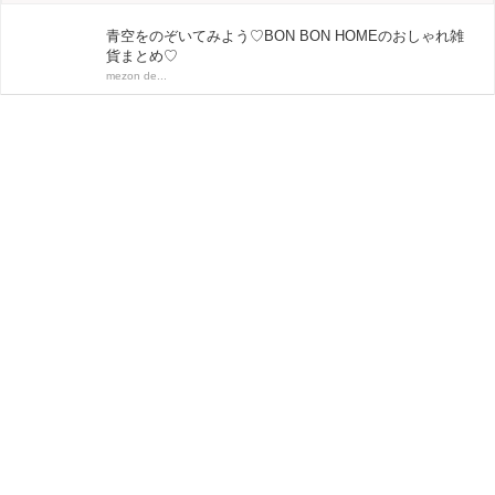
青空をのぞいてみよう♡BON BON HOMEのおしゃれ雑
貨まとめ♡
mezon de...