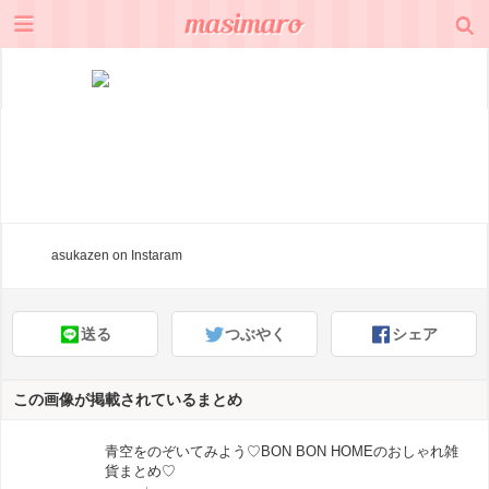
asukazen
on Instaram
送る
つぶやく
シェア
この画像が掲載されているまとめ
青空をのぞいてみよう♡BON BON HOMEのおしゃれ雑
貨まとめ♡