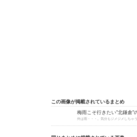
この画像が掲載されているまとめ
梅雨こそ行きたい”北鎌倉”
外は雨・・・。気分もジメジメしちゃう