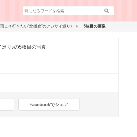
雨こそ行きたい”北鎌倉”のアジサイ巡り♪
5枚目の画像
イ巡り♪
の5枚目の写真
Facebookでシェア