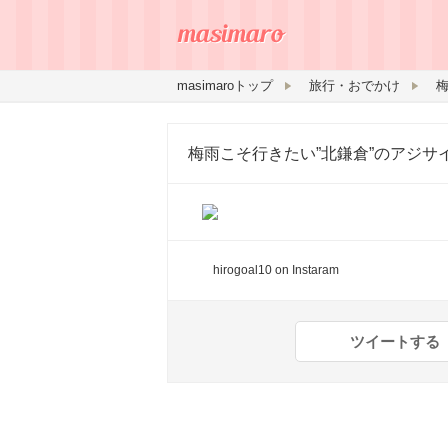
masimaroトップ
旅行・おでかけ
梅
梅雨こそ行きたい”北鎌倉”のアジサ
hirogoal10
on Instaram
ツイートする