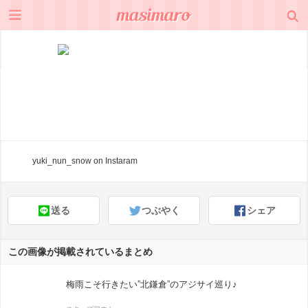
yuki_nun_snow
on Instaram
送る
つぶやく
シェア
この画像が掲載されているまとめ
梅雨こそ行きたい”北鎌倉”のアジサイ巡り♪