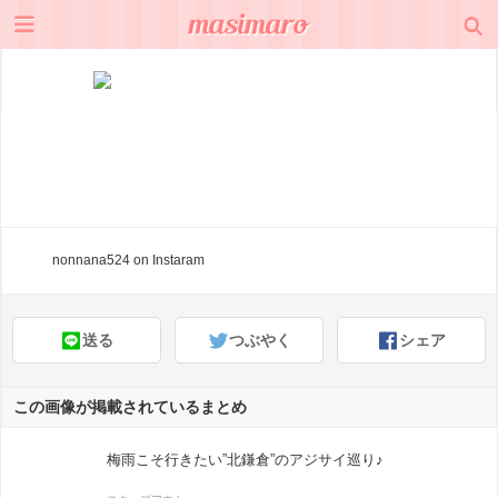
nonnana524
on Instaram
送る
つぶやく
シェア
この画像が掲載されているまとめ
梅雨こそ行きたい”北鎌倉”のアジサイ巡り♪