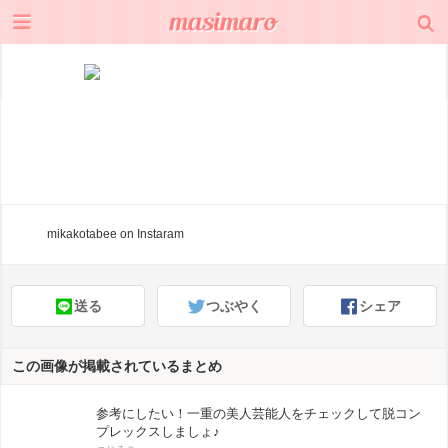
mikakotabee
on Instaram
送る
つぶやく
シェア
この画像が掲載されているまとめ
参考にしたい！一重の美人芸能人をチェックして脱コン
プレックスしましょ♪