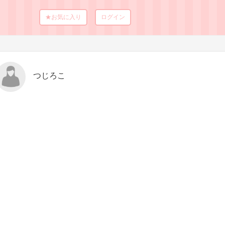
★お気に入り
ログイン
つじろこ