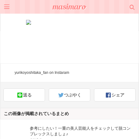
yurikoyoshitaka_fan
on Instaram
送る
つぶやく
シェア
この画像が掲載されているまとめ
参考にしたい！一重の美人芸能人をチェックして脱コン
プレックスしましょ♪