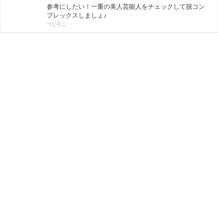
参考にしたい！一重の美人芸能人をチェックして脱コン
プレックスしましょ♪
つじろこ