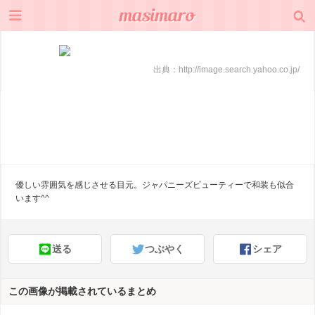
出典：
http://image.search.yahoo.co.jp/
優しい雰囲気を感じさせる目元。ジャパニーズビューティーで和装も似合
います^^
送る
つぶやく
シェア
この画像が掲載されているまとめ