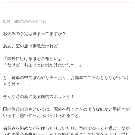
出典：
http://www.jalan.net/
お休みの予定は決まってますか？
ああ、空の旅は素敵だけれど
「国外に行けるほど余裕ないよ…」
「だけど、ちょっとは出かけたいな〜…」
と、電車の中でぼんやり座ったり、お部屋でごろんとしながらつぶ
やく日々……。
そんな時の為にある国内スポットが！
国内旅行の良さといえば、国外へ行くときのような細かい手続きが
いらず、思い立ったら出かけられること。
街並みを眺めながらゆったり歩いたり、室内でゆっくり過ごしなが
ら外の景色を眺めたり…そんな時間を過ごして日常からトリップし