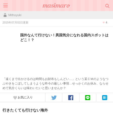
Mithuyuki
2015年07月02日更新
4
国外なんて行けない！異国気分になれる国内スポットは
どこ！？
「遠くまで出かけるのは時間もお財布もしんどい…」という某ＣＭのようなつ
ぶやきをこぼしてしまうような昨今の厳しい事情…せっかくのお休み、ならせ
めて気分くらいは味わいたいと思いませんか？
お気に入り
行きたくても行けない海外