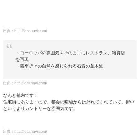
出典：
http://locanavi.com/
・ヨーロッパの雰囲気をそのままにレストラン、雑貨店
を再現
・四季折々の自然を感じられる石畳の並木道
出典：
http://locanavi.com/
なんと都内です！
住宅街にありますので、都会の喧騒からは外れてくれていて、街中
というよりカントリーな雰囲気です。
出典：
http://locanavi.com/