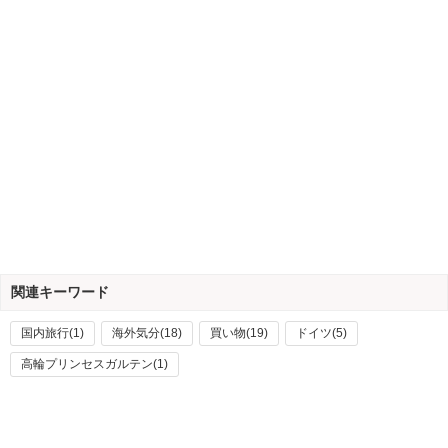
関連キーワード
国内旅行(1)
海外気分(18)
買い物(19)
ドイツ(5)
高輪プリンセスガルテン(1)