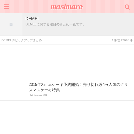
DEMEL
DEMELに関する注目のまとめ一覧です。
DEMELのピックアップまとめ
1件/全12668件
2015年X'masケーキ予約開始！売り切れ必至♥人気のクリ
スマスケーキ特集
chibimomo88