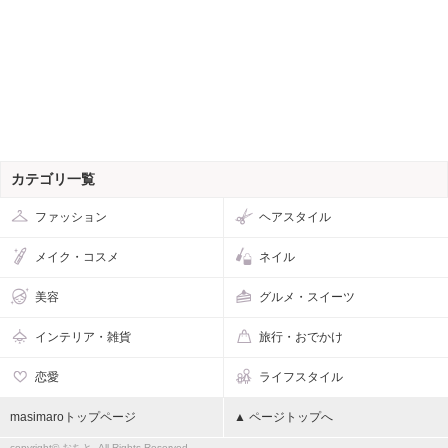
カテゴリ一覧
ファッション
ヘアスタイル
メイク・コスメ
ネイル
美容
グルメ・スイーツ
インテリア・雑貨
旅行・おでかけ
恋愛
ライフスタイル
masimaroトップページ
▲ ページトップへ
copyright© おちと, All Rights Reserved.