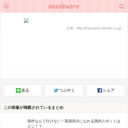
出典：
http://img.travel.rakuten.co.jp/
送る
つぶやく
シェア
この画像が掲載されているまとめ
国外なんて行けない！異国気分になれる国内スポットは
どこ！？