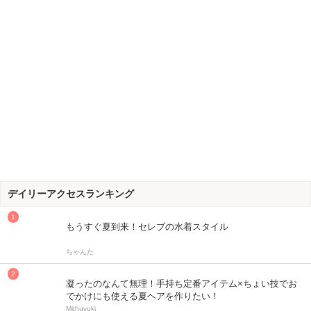
デイリーアクセスランキング
もうすぐ夏到来！セレブの水着スタイル
ちゃんた
凝ったのなんて無理！手持ち定番アイテム×ちょい技でお
でかけにも使える夏ヘアを作りたい！
Mithuyuki