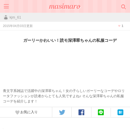
kjm_61
2015年04月03日更新
1
ガーリーかわいい！読モ深澤翠ちゃんの私服コーデ
青文字系雑誌で活躍中の深澤翠ちゃん！女の子らしいガーリーなコーデやロリ
ータファッションが読者からとても人気ですよね♪ そんな深澤翠ちゃんの私服
コーデを紹介します！
お気に入り