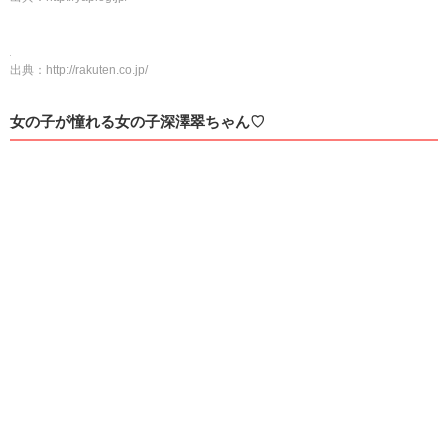
出典：
http://rakuten.co.jp/
女の子が憧れる女の子深澤翠ちゃん♡