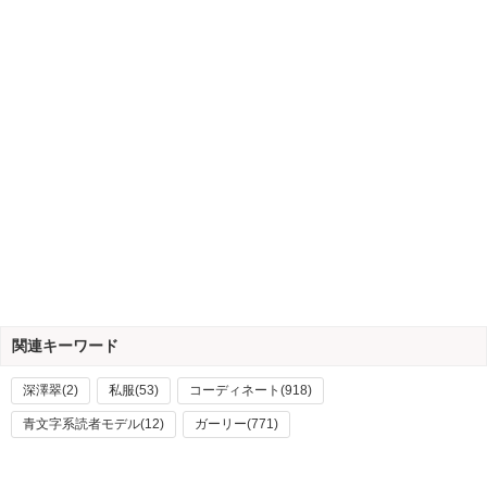
関連キーワード
深澤翠(2)
私服(53)
コーディネート(918)
青文字系読者モデル(12)
ガーリー(771)