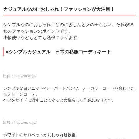
カジュアルなのにおしゃれ！ファッションが大注目！
シンプルなのにおしゃれ！なのにきちんと女の子らしい、それが彼
女のファッションのポイントです。
小物使いなどもとても勉強になります。
■シンプルカジュアル 日常の私服コーディネート
出典：
http://wear.jp/
シンプルな白いニット×テーパードパンツ、ノーカラーコートを合わせた
モノトーンコーデ。
ヘアをサイドに流すことでぐっと女性らしい印象になります。
出典：
http://wear.jp/
ホワイトのサロペットがおしゃれ度抜群。