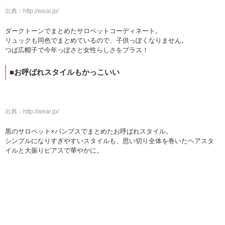
出典：
http://wear.jp/
ダークトーンでまとめたサロペットコーディネート。
リュックも同色でまとめているので、子供っぽくなりません。
つば広帽子で今年っぽさと女性らしさをプラス！
■お呼ばれスタイルもかっこいい
出典：
http://wear.jp/
黒のサロペット×パンプスでまとめたお呼ばれスタイル。
シンプルになりすぎやすいスタイルも、思い切り全体を巻いたヘアスタ
イルと大振りピアスで華やかに。