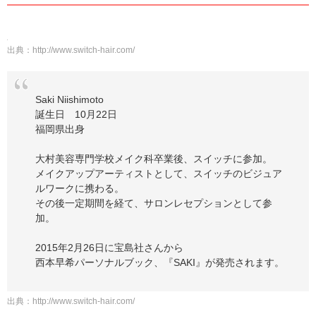
出典：
http://www.switch-hair.com/
Saki Niishimoto
誕生日 10月22日
福岡県出身
大村美容専門学校メイク科卒業後、スイッチに参加。
メイクアップアーティストとして、スイッチのビジュア
ルワークに携わる。
その後一定期間を経て、サロンレセプションとして参
加。
2015年2月26日に宝島社さんから
西本早希パーソナルブック、『SAKI』が発売されます。
出典：
http://www.switch-hair.com/