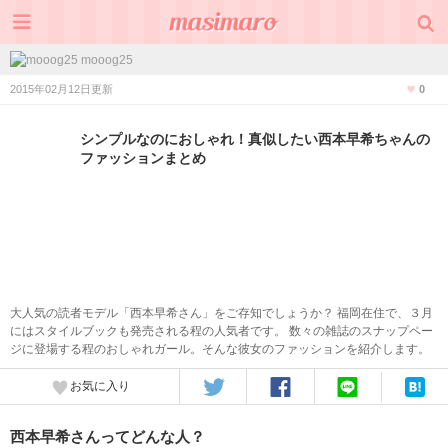
mooog25
2015年02月12日更新
0
シンプルなのにおしゃれ！真似したい西本早希ちゃんの
ファッションまとめ
大人気の読者モデル「西本早希さん」をご存知でしょうか？ 福岡在住で、３月
にはスタイルブックも発売される程の人気者です。 数々の雑誌のスナップペー
ジに登場する程のおしゃれガール。そんな彼女のファッションを紹介します。
お気に入り
西本早希さんってどんな人？