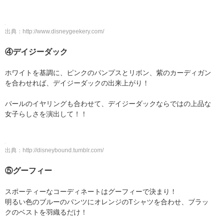
出典：
http://www.disneygeekery.com/
④デイジーダック
ホワイトを基調に、ピンクのパンプスとリボン、紫のカーディガン
を合わせれば、デイジーダックの出来上がり！
パールのイヤリングも合わせて、デイジーダックならではの上品な
女子らしさを演出して！！
出典：
http://disneybound.tumblr.com/
⑤グーフィー
スポーティーなコーディネートはグーフィーで決まり！
明るい色のブルーのパンツにオレンジのTシャツを合わせ、ブラッ
クのベストを羽織るだけ！