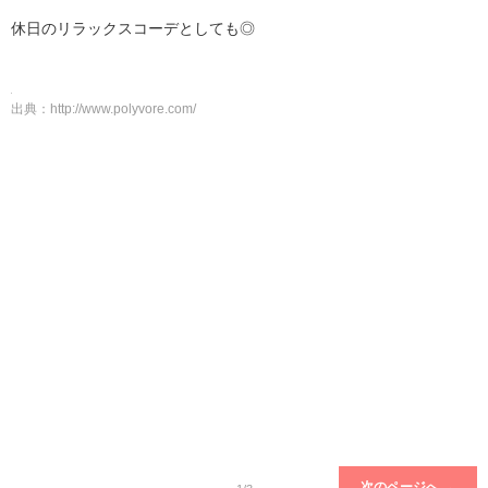
休日のリラックスコーデとしても◎
出典：
http://www.polyvore.com/
次のページへ →