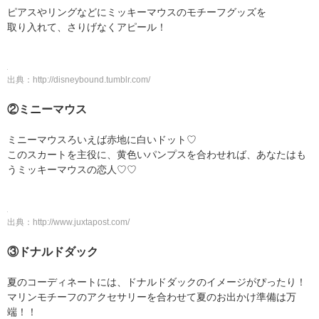
ピアスやリングなどにミッキーマウスのモチーフグッズを
取り入れて、さりげなくアピール！
出典：
http://disneybound.tumblr.com/
②ミニーマウス
ミニーマウスろいえば赤地に白いドット♡
このスカートを主役に、黄色いパンプスを合わせれば、あなたはも
うミッキーマウスの恋人♡♡
出典：
http://www.juxtapost.com/
③ドナルドダック
夏のコーディネートには、ドナルドダックのイメージがぴったり！
マリンモチーフのアクセサリーを合わせて夏のお出かけ準備は万
端！！