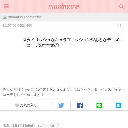
samantha3
2015年08月08日更新
3
スタイリッシュなキャラファッション♡おとなディズニ
ーコーデのすすめ①
みんなと同じキャラTは卒業！おとななあなたにはキャラクターインスパイヤー
コーデをおすすめします！
お気に入り
出典：
http://chiebukuro.yahoo.co.jp/