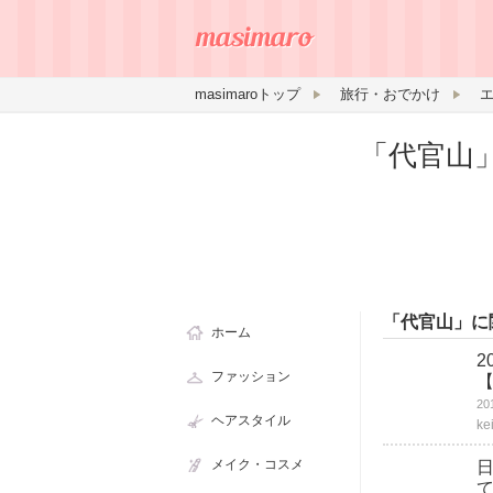
masimaroトップ
旅行・おでかけ
「代官山
「代官山」に
ホーム
2
ファッション
ヘアスタイル
ke
メイク・コスメ
日