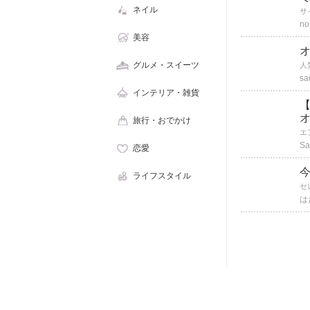
ネイル
no
美容
オ
グルメ・スイーツ
sa
インテリア・雑貨
旅行・おでかけ
Sa
恋愛
ライフスタイル
は