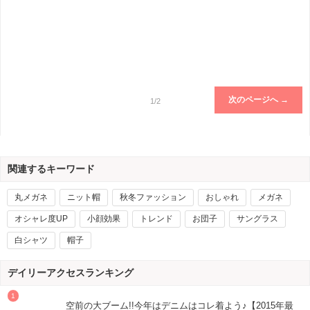
次のページへ →
1/2
関連するキーワード
丸メガネ
ニット帽
秋冬ファッション
おしゃれ
メガネ
オシャレ度UP
小顔効果
トレンド
お団子
サングラス
白シャツ
帽子
デイリーアクセスランキング
空前の大ブーム!!今年はデニムはコレ着よう♪【2015年最