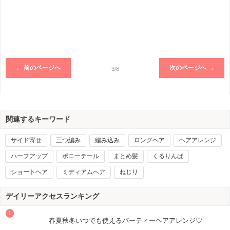
← 前のページへ
次のページへ →
3/8
関連するキーワード
サイド寄せ
三つ編み
編み込み
ロングヘア
ヘアアレンジ
ハーフアップ
ポニーテール
まとめ髪
くるりんぱ
ショートヘア
ミディアムヘア
ねじり
デイリーアクセスランキング
春夏秋冬いつでも使えるパーティーヘアアレンジ♡