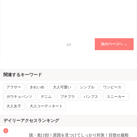
次のページへ →
1/5
関連するキーワード
アラサー
きれいめ
大人可愛い
シンプル
ワンピース
ガウチョパンツ
デニム
プチプラ
パンプス
スニーカー
大人女子
大人コーディネート
デイリーアクセスランキング
脱・老け顔！原因を見つけてしっかり対策！目指せ歳相