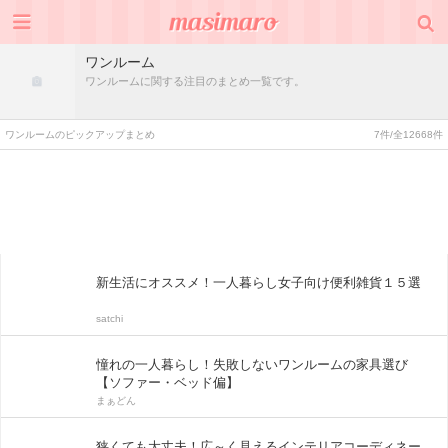
ワンルーム
ワンルームに関する注目のまとめ一覧です。
ワンルームのピックアップまとめ
7件/全12668件
新生活にオススメ！一人暮らし女子向け便利雑貨１５選
satchi
憧れの一人暮らし！失敗しないワンルームの家具選び
【ソファー・ベッド偏】
まぁどん
狭くても大丈夫！広～く見えるインテリアコーディネー