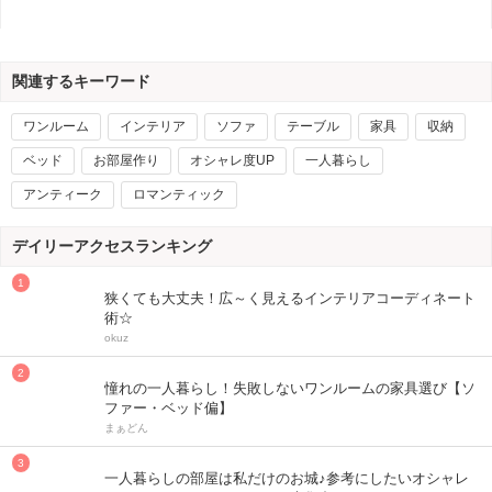
関連するキーワード
ワンルーム
インテリア
ソファ
テーブル
家具
収納
ベッド
お部屋作り
オシャレ度UP
一人暮らし
アンティーク
ロマンティック
デイリーアクセスランキング
狭くても大丈夫！広～く見えるインテリアコーディネート
術☆
okuz
憧れの一人暮らし！失敗しないワンルームの家具選び【ソ
ファー・ベッド偏】
まぁどん
一人暮らしの部屋は私だけのお城♪参考にしたいオシャレ