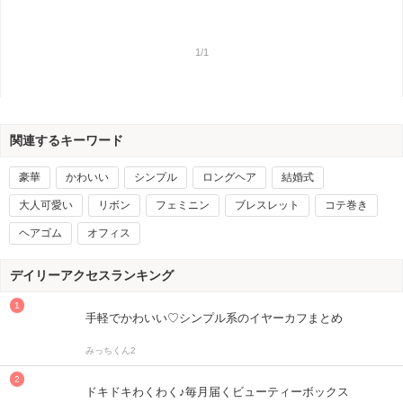
1/1
関連するキーワード
豪華
かわいい
シンプル
ロングヘア
結婚式
大人可愛い
リボン
フェミニン
ブレスレット
コテ巻き
ヘアゴム
オフィス
デイリーアクセスランキング
手軽でかわいい♡シンプル系のイヤーカフまとめ
みっちくん2
ドキドキわくわく♪毎月届くビューティーボックス