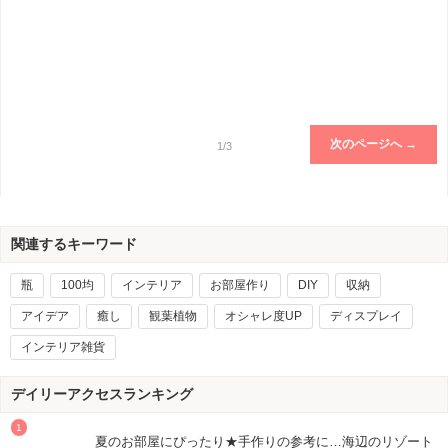
次のページへ →
1/3
関連するキーワード
瓶
100均
インテリア
お部屋作り
DIY
収納
アイデア
癒し
観葉植物
オシャレ度UP
ディスプレイ
インテリア雑貨
デイリーアクセスランキング
夏のお部屋にぴったり★手作りの参考に…海辺のリゾート