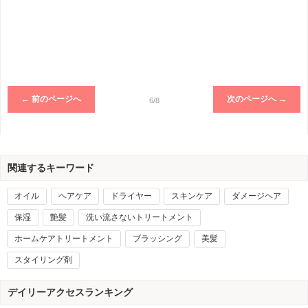
← 前のページへ
次のページへ →
6/8
関連するキーワード
オイル
ヘアケア
ドライヤー
スキンケア
ダメージヘア
保湿
艶髪
洗い流さないトリートメント
ホームケアトリートメント
ブラッシング
美髪
スタイリング剤
デイリーアクセスランキング