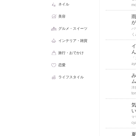
ネイル
m
雨
美容
グルメ・スイーツ
く
インテリア・雑貨
イ
旅行・おでかけ
ay
恋愛
み
ライフスタイル
to
cy