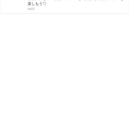
楽しもう♡
rila02