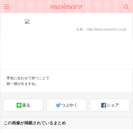
出典：
http://www.amazon.co.jp/
帯色に合わせて持つことで
統一感が出ますね。
送る
つぶやく
シェア
この画像が掲載されているまとめ