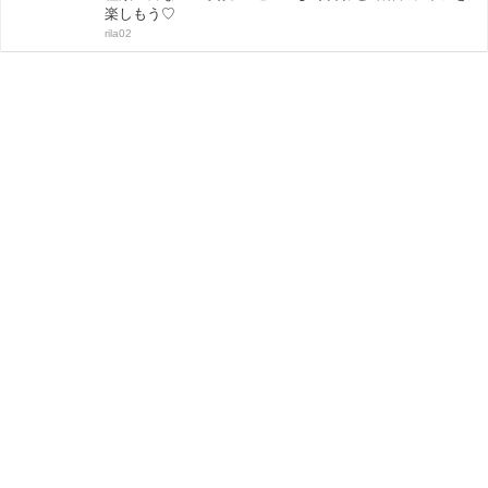
楽しもう♡
rila02