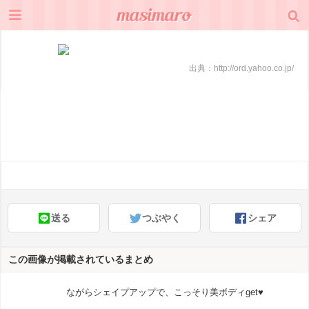
出典：
http://ord.yahoo.co.jp/
送る
つぶやく
シェア
この画像が掲載されているまとめ
ながらシェイプアップで、こっそり美ボディget♥